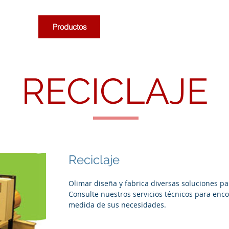
mpresa
Productos
Servicios
Documentación
RECICLAJE
Reciclaje
Olimar diseña y fabrica diversas soluciones par
Consulte nuestros servicios técnicos para enco
medida de sus necesidades.