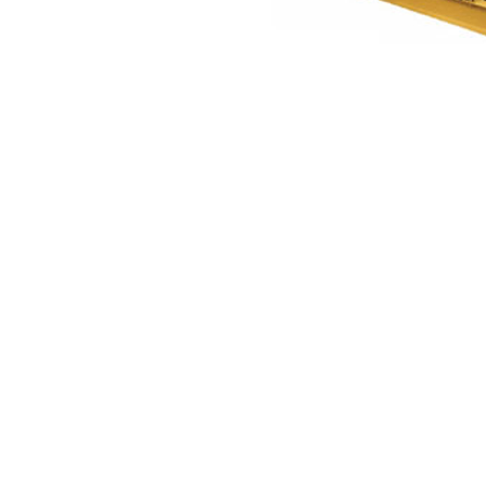
© 2018 Olimar S.A.
Construções Eletromecânicas
Domingos Francisco Ramilo